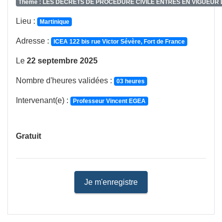
Thème : LES DÉCRETS DE PROCÉDURE CIVILE ENTRÉS EN VIGUEUR 
Lieu :
Martinique
Adresse :
ICEA 122 bis rue Victor Sévère, Fort de France
Le
22 septembre 2025
Nombre d'heures validées :
03 heures
Intervenant(e) :
Professeur Vincent EGEA
Gratuit
Je m'enregistre