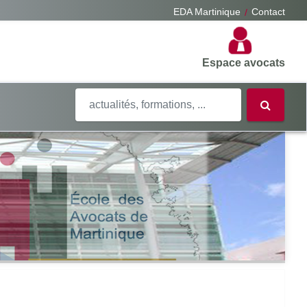
EDA Martinique
Contact
Espace avocats