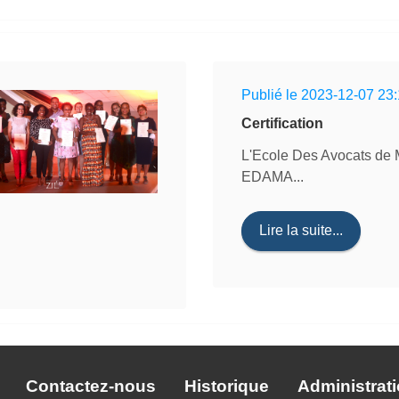
Publié le 2023-12-07 23
Certification
L'Ecole Des Avocats de M
EDAMA...
Lire la suite...
Contactez-nous
Historique
Administrat