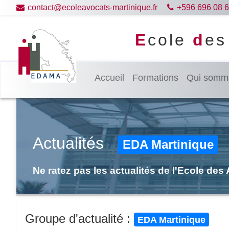
contact@ecoleavocats-martinique.fr
+596 696 08 6
E
cole
d
e
Accueil
Formations
Qui somm
Actualités
/
EDA Martinique
Ne ratez pas les actualités de l'Ecole des
Groupe d'actualité :
EDA Martinique