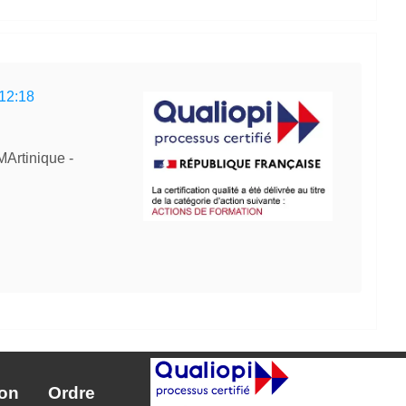
:12:18
Artinique -
ion
Ordre